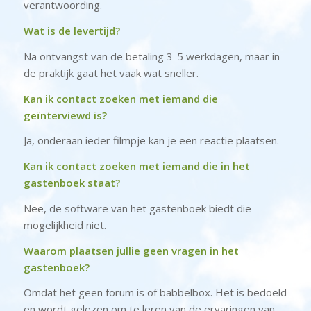
verantwoording.
Wat is de levertijd?
Na ontvangst van de betaling 3-5 werkdagen, maar in
de praktijk gaat het vaak wat sneller.
Kan ik contact zoeken met iemand die
geïnterviewd is?
Ja, onderaan ieder filmpje kan je een reactie plaatsen.
Kan ik contact zoeken met iemand die in het
gastenboek staat?
Nee, de software van het gastenboek biedt die
mogelijkheid niet.
Waarom plaatsen jullie geen vragen in het
gastenboek?
Omdat het geen forum is of babbelbox. Het is bedoeld
en wordt gelezen om te leren van de ervaringen van