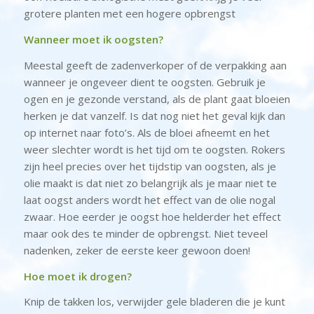
grotere planten met een hogere opbrengst
Wanneer moet ik oogsten?
Meestal geeft de zadenverkoper of de verpakking aan
wanneer je ongeveer dient te oogsten. Gebruik je
ogen en je gezonde verstand, als de plant gaat bloeien
herken je dat vanzelf. Is dat nog niet het geval kijk dan
op internet naar foto’s. Als de bloei afneemt en het
weer slechter wordt is het tijd om te oogsten. Rokers
zijn heel precies over het tijdstip van oogsten, als je
olie maakt is dat niet zo belangrijk als je maar niet te
laat oogst anders wordt het effect van de olie nogal
zwaar. Hoe eerder je oogst hoe helderder het effect
maar ook des te minder de opbrengst. Niet teveel
nadenken, zeker de eerste keer gewoon doen!
Hoe moet ik drogen?
Knip de takken los, verwijder gele bladeren die je kunt