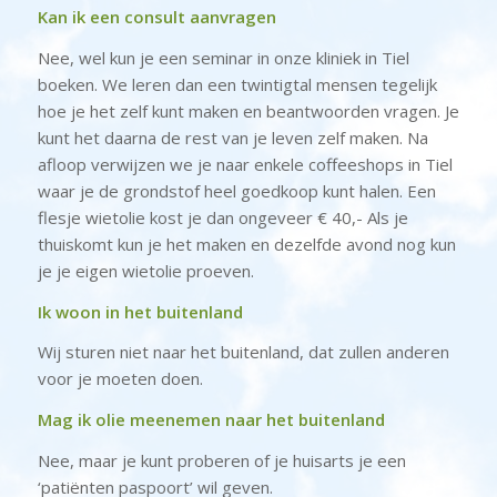
Kan ik een consult aanvragen
Nee, wel kun je een seminar in onze kliniek in Tiel
boeken. We leren dan een twintigtal mensen tegelijk
hoe je het zelf kunt maken en beantwoorden vragen. Je
kunt het daarna de rest van je leven zelf maken. Na
afloop verwijzen we je naar enkele coffeeshops in Tiel
waar je de grondstof heel goedkoop kunt halen. Een
flesje wietolie kost je dan ongeveer € 40,- Als je
thuiskomt kun je het maken en dezelfde avond nog kun
je je eigen wietolie proeven.
Ik woon in het buitenland
Wij sturen niet naar het buitenland, dat zullen anderen
voor je moeten doen.
Mag ik olie meenemen naar het buitenland
Nee, maar je kunt proberen of je huisarts je een
‘patiënten paspoort’ wil geven.