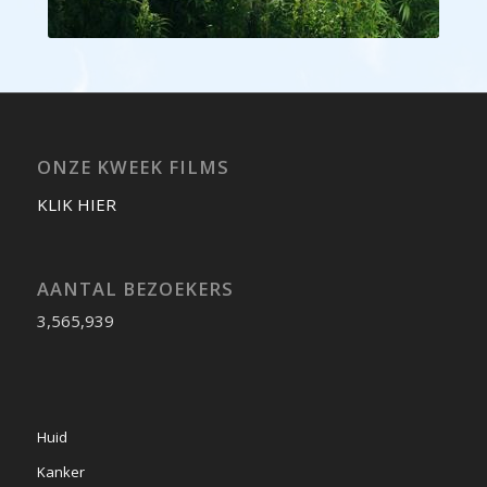
ONZE KWEEK FILMS
KLIK HIER
AANTAL BEZOEKERS
3,565,939
Huid
Kanker