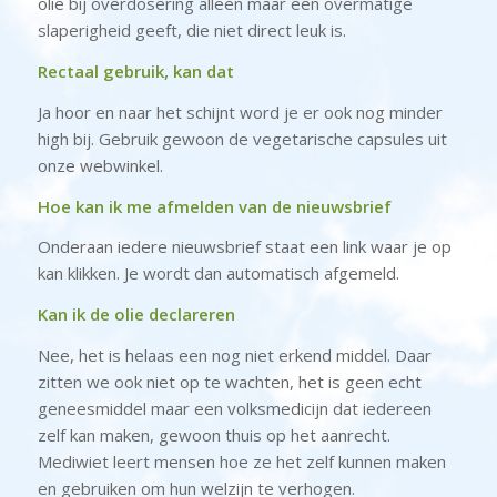
olie bij overdosering alleen maar een overmatige
slaperigheid geeft, die niet direct leuk is.
Rectaal gebruik, kan dat
Ja hoor en naar het schijnt word je er ook nog minder
high bij. Gebruik gewoon de vegetarische capsules uit
onze webwinkel.
Hoe kan ik me afmelden van de nieuwsbrief
Onderaan iedere nieuwsbrief staat een link waar je op
kan klikken. Je wordt dan automatisch afgemeld.
Kan ik de olie declareren
Nee, het is helaas een nog niet erkend middel. Daar
zitten we ook niet op te wachten, het is geen echt
geneesmiddel maar een volksmedicijn dat iedereen
zelf kan maken, gewoon thuis op het aanrecht.
Mediwiet leert mensen hoe ze het zelf kunnen maken
en gebruiken om hun welzijn te verhogen.