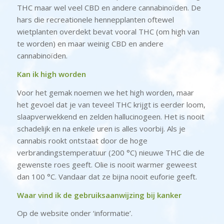
THC maar wel veel CBD en andere cannabinoïden. De
hars die recreationele hennepplanten oftewel
wietplanten overdekt bevat vooral THC (om high van
te worden) en maar weinig CBD en andere
cannabinoïden.
Kan ik high worden
Voor het gemak noemen we het high worden, maar
het gevoel dat je van teveel THC krijgt is eerder loom,
slaapverwekkend en zelden hallucinogeen. Het is nooit
schadelijk en na enkele uren is alles voorbij. Als je
cannabis rookt ontstaat door de hoge
verbrandingstemperatuur (200 °C) nieuwe THC die de
gewenste roes geeft. Olie is nooit warmer geweest
dan 100 °C. Vandaar dat ze bijna nooit euforie geeft.
Waar vind ik de gebruiksaanwijzing bij kanker
Op de website onder ‘informatie’.