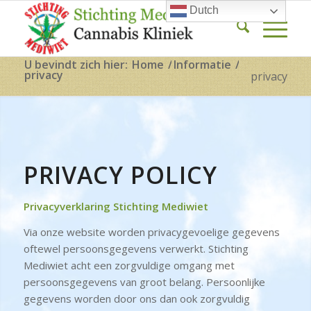
Dutch
U bevindt zich hier:
Home
/
Informatie
/
privacy
privacy
PRIVACY POLICY
Privacyverklaring Stichting Mediwiet
Via onze website worden privacygevoelige gegevens
oftewel persoonsgegevens verwerkt. Stichting
Mediwiet acht een zorgvuldige omgang met
persoonsgegevens van groot belang. Persoonlijke
gegevens worden door ons dan ook zorgvuldig