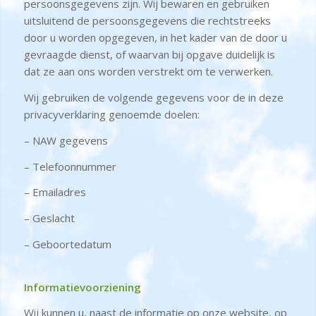
persoonsgegevens zijn. Wij bewaren en gebruiken
uitsluitend de persoonsgegevens die rechtstreeks
door u worden opgegeven, in het kader van de door u
gevraagde dienst, of waarvan bij opgave duidelijk is
dat ze aan ons worden verstrekt om te verwerken.
Wij gebruiken de volgende gegevens voor de in deze
privacyverklaring genoemde doelen:
– NAW gegevens
– Telefoonnummer
– Emailadres
– Geslacht
– Geboortedatum
Informatievoorziening
Wij kunnen u, naast de informatie op onze website, op