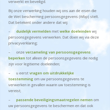
verwerkt en beveiligd.
Bij onze verwerking houden wij ons aan de eisen die
de Wet bescherming persoonsgegevens (Wbp) stelt.
Dat betekent onder andere dat wij:
–
duidelijk vermelden
met
welke doeleinden
wij
persoonsgegevens verwerken. Dat doen wij via deze
privacyverklaring;
– onze
verzameling van persoonsgegevens
beperken
tot alleen de persoonsgegevens die nodig
zijn voor legitieme doeleinden;
– u eerst
vragen om uitdrukkelijke
toestemming
om uw persoonsgegevens te
verwerken in gevallen waarin uw toestemming is
vereist;
–
passende beveiligingsmaatregelen nemen
om
uw persoonsgegevens te beschermen en dat ook