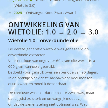
(Wietolie 3.0)
2025
– Ontvangst Koos Zwart Award
ONTWIKKELING VAN
WIETOLIE: 1.0 → 2.0 → 3.0
Wietolie 1.0 – onverdunde olie
De eerste generatie wietolie was gebaseerd op
onverdunde extracten.
Voor een kuur van ongeveer 60 gram olie werd circa
600 gram cannabis gebruikt,
bedoeld voor gebruik over een periode van 90 dagen.
In de praktijk bleek deze aanpak voor veel mensen
duur, zwaar en moeilijk doseerbaar.
De conclusie was niet dat de olie te zwak was, maar
dat zij juist zo sterk en omvangrijk moest zijn
omdat de samenstelling niet optimaal was. Wat