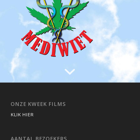
ONZE KWEEK FILMS
KLIK HIER
AANTAL BEZOEKERS