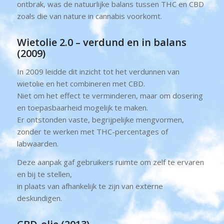
ontbrak, was de natuurlijke balans tussen THC en CBD
zoals die van nature in cannabis voorkomt.
Wietolie 2.0 – verdund en in balans
(2009)
In 2009 leidde dit inzicht tot het verdunnen van
wietolie en het combineren met CBD.
Niet om het effect te verminderen, maar om dosering
en toepasbaarheid mogelijk te maken.
Er ontstonden vaste, begrijpelijke mengvormen,
zonder te werken met THC-percentages of
labwaarden.
Deze aanpak gaf gebruikers ruimte om zelf te ervaren
en bij te stellen,
in plaats van afhankelijk te zijn van externe
deskundigen.