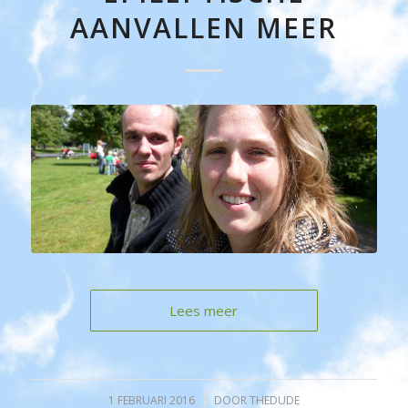
AANVALLEN MEER
Lees meer
1 FEBRUARI 2016
/
DOOR
THEDUDE