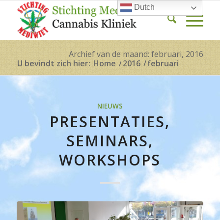
Dutch
Archief van de maand: februari, 2016
U bevindt zich hier:
Home
/
2016
/
februari
NIEUWS
PRESENTATIES,
SEMINARS,
WORKSHOPS