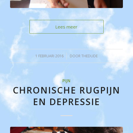
Lees meer
1 FEBRUARI 2016
/
DOOR
THEDUDE
PIJN
CHRONISCHE RUGPIJN
EN DEPRESSIE