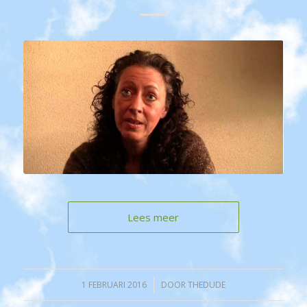
Lees meer
1 FEBRUARI 2016
/
DOOR
THEDUDE