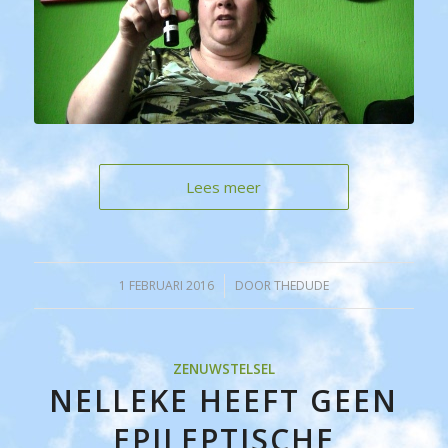
Lees meer
1 FEBRUARI 2016
/
DOOR
THEDUDE
ZENUWSTELSEL
NELLEKE HEEFT GEEN
EPILEPTISCHE