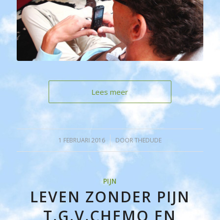
Lees meer
1 FEBRUARI 2016
/
DOOR
THEDUDE
PIJN
LEVEN ZONDER PIJN
T.G.V.CHEMO EN