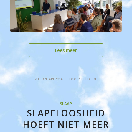
Lees meer
4 FEBRUARI 2016
/
DOOR
THEDUDE
SLAAP
SLAPELOOSHEID
HOEFT NIET MEER